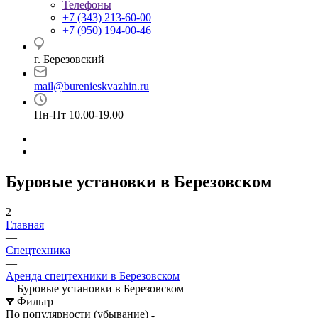
Телефоны
+7 (343) 213-60-00
+7 (950) 194-00-46
г. Березовский
mail@burenieskvazhin.ru
Пн-Пт 10.00-19.00
Буровые установки в Березовском
2
Главная
—
Спецтехника
—
Аренда спецтехники в Березовском
—
Буровые установки в Березовском
Фильтр
По популярности (убывание)