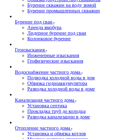
Бурение скважин на воду зимой
Бурение промышленных скважин
Бурение под сваи
Аренда ямобура
Лидерное бурение под сваи
Колонковое бурение
Геоизыскания
Инженерные изыскания
Геофизические изыскания
Водоснабжение частного дома
Подводка холодной воды в дом
Обвязка гидроаккумулятора
Разводка холодной воды в доме
Канализация частного дома
Установка септика
Прокладка труб до колодца
Разводка канализации в доме
Отопление частного дома
Установка и обвязка котлов