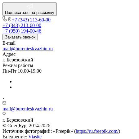
Подписаться на рассылку
+7 (343) 213-60-00
+7 (343) 213-60-00
+7 (950) 194-00-46
Заказать звонок
E-mail
mail@burenieskvazhin.ru
Адрес
г. Березовский
Режим работы
Пн-Пт 10.00-19.00
mail@burenieskvazhin.ru
г. Березовский
© СпецБур, 2014-2026
Источник фотографий: «Freepik» (
https://ru.freepik.com/
)
Внедрение:
Viasite