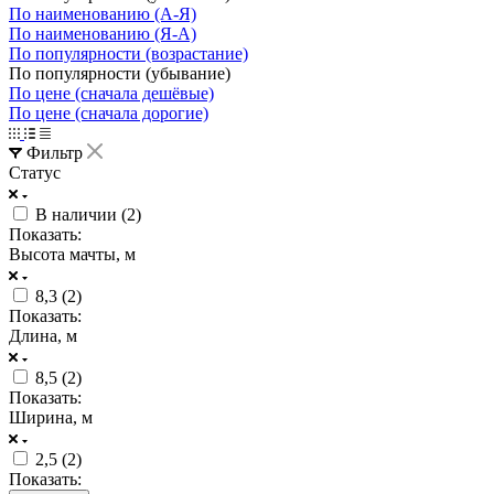
По наименованию (А-Я)
По наименованию (Я-А)
По популярности (возрастание)
По популярности (убывание)
По цене (сначала дешёвые)
По цене (сначала дорогие)
Фильтр
Статус
В наличии (
2
)
Показать:
Высота мачты, м
8,3 (
2
)
Показать:
Длина, м
8,5 (
2
)
Показать:
Ширина, м
2,5 (
2
)
Показать: