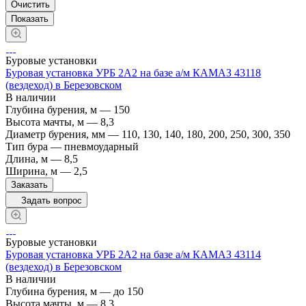
Очистить
Буровые установки
Буровая установка УРБ 2А2 на базе а/м КАМАЗ 43118
(вездеход) в Березовском
В наличии
Глубина бурения, м
—
150
Высота мачты, м
—
8,3
Диаметр бурения, мм
—
110, 130, 140, 180, 200, 250, 300, 350
Тип бура
—
пневмоударный
Длина, м
—
8,5
Ширина, м
—
2,5
Заказать
Задать вопрос
Буровые установки
Буровая установка УРБ 2А2 на базе а/м КАМАЗ 43114
(вездеход) в Березовском
В наличии
Глубина бурения, м
—
до 150
Высота мачты, м
—
8,3