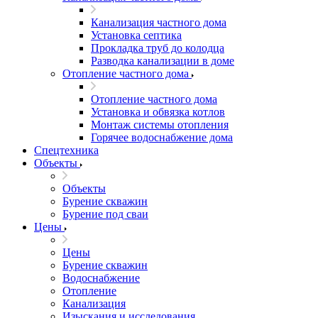
Канализация частного дома
Установка септика
Прокладка труб до колодца
Разводка канализации в доме
Отопление частного дома
Отопление частного дома
Установка и обвязка котлов
Монтаж системы отопления
Горячее водоснабжение дома
Спецтехника
Объекты
Объекты
Бурение скважин
Бурение под сваи
Цены
Цены
Бурение скважин
Водоснабжение
Отопление
Канализация
Изыскания и исследования