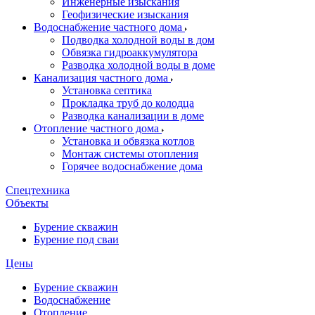
Инженерные изыскания
Геофизические изыскания
Водоснабжение частного дома
Подводка холодной воды в дом
Обвязка гидроаккумулятора
Разводка холодной воды в доме
Канализация частного дома
Установка септика
Прокладка труб до колодца
Разводка канализации в доме
Отопление частного дома
Установка и обвязка котлов
Монтаж системы отопления
Горячее водоснабжение дома
Спецтехника
Объекты
Бурение скважин
Бурение под сваи
Цены
Бурение скважин
Водоснабжение
Отопление