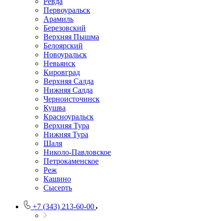
Ревда
Первоуральск
Арамиль
Березовский
Верхняя Пышма
Белоярский
Новоуральск
Невьянск
Кировград
Верхняя Салда
Нижняя Салда
Черноисточинск
Кушва
Красноуральск
Верхняя Тура
Нижняя Тура
Шаля
Николо-Павловское
Петрокаменское
Реж
Кашино
Сысерть
+7 (343) 213-60-00