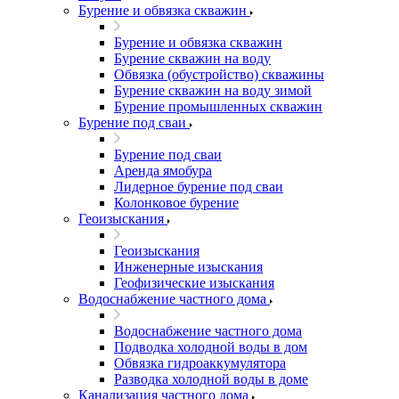
Бурение и обвязка скважин
Бурение и обвязка скважин
Бурение скважин на воду
Обвязка (обустройство) скважины
Бурение скважин на воду зимой
Бурение промышленных скважин
Бурение под сваи
Бурение под сваи
Аренда ямобура
Лидерное бурение под сваи
Колонковое бурение
Геоизыскания
Геоизыскания
Инженерные изыскания
Геофизические изыскания
Водоснабжение частного дома
Водоснабжение частного дома
Подводка холодной воды в дом
Обвязка гидроаккумулятора
Разводка холодной воды в доме
Канализация частного дома