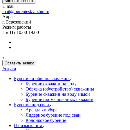
Заказать звонок
E-mail
mail@burenieskvazhin.ru
Адрес
г. Березовский
Режим работы
Пн-Пт 10.00-19.00
Оставить заявку
Услуги
Бурение и обвязка скважин
Бурение скважин на воду
Обвязка (обустройство) скважины
Бурение скважин на воду зимой
Бурение промышленных скважин
Бурение под сваи
Аренда ямобура
Лидерное бурение под сваи
Колонковое бурение
Геоизыскания