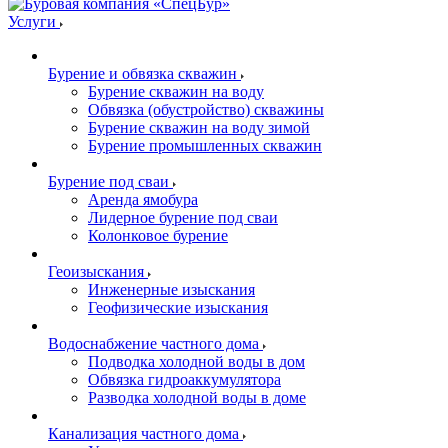
Услуги
Бурение и обвязка скважин
Бурение скважин на воду
Обвязка (обустройство) скважины
Бурение скважин на воду зимой
Бурение промышленных скважин
Бурение под сваи
Аренда ямобура
Лидерное бурение под сваи
Колонковое бурение
Геоизыскания
Инженерные изыскания
Геофизические изыскания
Водоснабжение частного дома
Подводка холодной воды в дом
Обвязка гидроаккумулятора
Разводка холодной воды в доме
Канализация частного дома