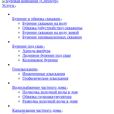
Услуги
Бурение и обвязка скважин
Бурение скважин на воду
Обвязка (обустройство) скважины
Бурение скважин на воду зимой
Бурение промышленных скважин
Бурение под сваи
Аренда ямобура
Лидерное бурение под сваи
Колонковое бурение
Геоизыскания
Инженерные изыскания
Геофизические изыскания
Водоснабжение частного дома
Подводка холодной воды в дом
Обвязка гидроаккумулятора
Разводка холодной воды в доме
Канализация частного дома