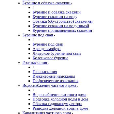
Бурение и обвязка скважин
Бурение и обвязка скважин
Бурение скважин на воду
Обвязка (обустройство) скважины
Бурение скважин на воду зимой
Бурение промышленных скважин
Бурение под сваи
Бурение под сваи
Аренда ямобура
Лидерное бурение под сваи
Колонковое бурение
Геоизыскания
Геоизыскания
Инженерные изыскания
Геофизические изыскания
Водоснабжение частного дома
Водоснабжение частного дома
Подводка холодной воды в дом
Обвязка гидроаккумулятора
Разводка холодной воды в доме
Канализация частного дома