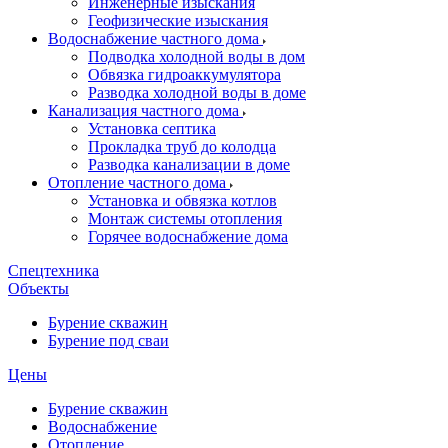
Инженерные изыскания
Геофизические изыскания
Водоснабжение частного дома
Подводка холодной воды в дом
Обвязка гидроаккумулятора
Разводка холодной воды в доме
Канализация частного дома
Установка септика
Прокладка труб до колодца
Разводка канализации в доме
Отопление частного дома
Установка и обвязка котлов
Монтаж системы отопления
Горячее водоснабжение дома
Спецтехника
Объекты
Бурение скважин
Бурение под сваи
Цены
Бурение скважин
Водоснабжение
Отопление