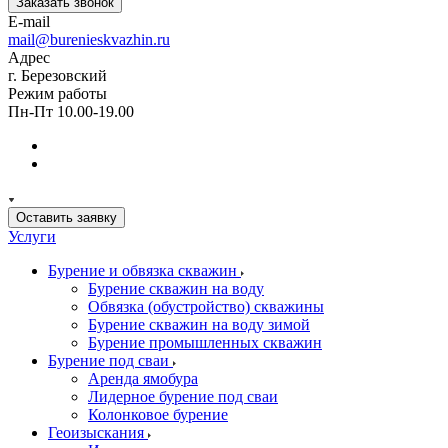
Заказать звонок
E-mail
mail@burenieskvazhin.ru
Адрес
г. Березовский
Режим работы
Пн-Пт 10.00-19.00
Оставить заявку
Услуги
Бурение и обвязка скважин
Бурение скважин на воду
Обвязка (обустройство) скважины
Бурение скважин на воду зимой
Бурение промышленных скважин
Бурение под сваи
Аренда ямобура
Лидерное бурение под сваи
Колонковое бурение
Геоизыскания