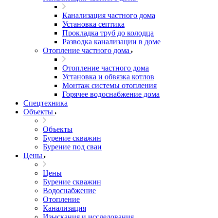
Канализация частного дома
Установка септика
Прокладка труб до колодца
Разводка канализации в доме
Отопление частного дома
Отопление частного дома
Установка и обвязка котлов
Монтаж системы отопления
Горячее водоснабжение дома
Спецтехника
Объекты
Объекты
Бурение скважин
Бурение под сваи
Цены
Цены
Бурение скважин
Водоснабжение
Отопление
Канализация
Изыскания и исследования