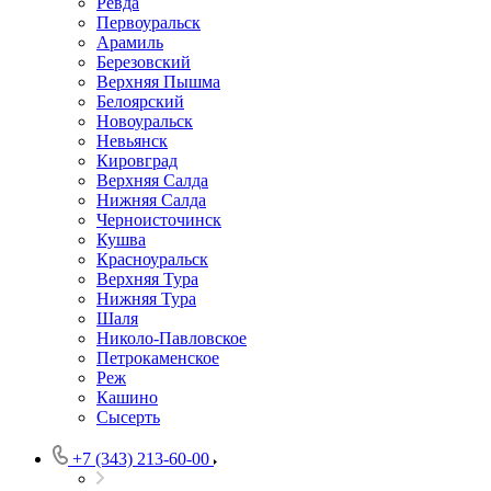
Ревда
Первоуральск
Арамиль
Березовский
Верхняя Пышма
Белоярский
Новоуральск
Невьянск
Кировград
Верхняя Салда
Нижняя Салда
Черноисточинск
Кушва
Красноуральск
Верхняя Тура
Нижняя Тура
Шаля
Николо-Павловское
Петрокаменское
Реж
Кашино
Сысерть
+7 (343) 213-60-00