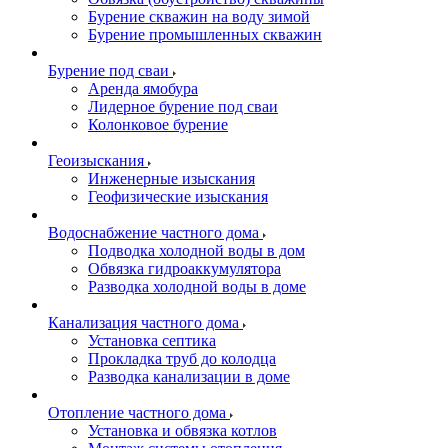
Бурение скважин на воду зимой
Бурение промышленных скважин
Бурение под сваи
Аренда ямобура
Лидерное бурение под сваи
Колонковое бурение
Геоизыскания
Инженерные изыскания
Геофизические изыскания
Водоснабжение частного дома
Подводка холодной воды в дом
Обвязка гидроаккумулятора
Разводка холодной воды в доме
Канализация частного дома
Установка септика
Прокладка труб до колодца
Разводка канализации в доме
Отопление частного дома
Установка и обвязка котлов